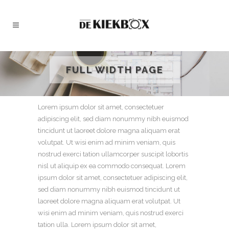
FULL WIDTH PAGE
Lorem ipsum dolor sit amet, consectetuer
adipiscing elit, sed diam nonummy nibh euismod
tincidunt ut laoreet dolore magna aliquam erat
volutpat. Ut wisi enim ad minim veniam, quis
nostrud exerci tation ullamcorper suscipit lobortis
nisl ut aliquip ex ea commodo consequat. Lorem
ipsum dolor sit amet, consectetuer adipiscing elit,
sed diam nonummy nibh euismod tincidunt ut
laoreet dolore magna aliquam erat volutpat. Ut
wisi enim ad minim veniam, quis nostrud exerci
tation ulla. Lorem ipsum dolor sit amet,