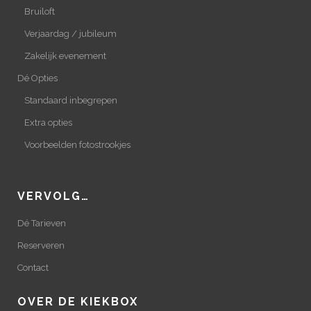
Bruiloft
Verjaardag / jubileum
Zakelijk evenement
Dé Opties
Standaard inbegrepen
Extra opties
Voorbeelden fotostrookjes
VERVOLG…
Dé Tarieven
Reserveren
Contact
OVER DE KIEKBOX