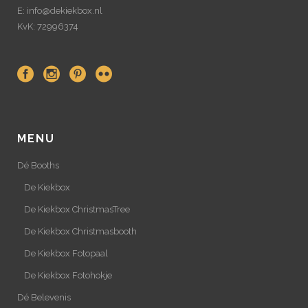
E: info@dekiekbox.nl
KvK: 72996374
MENU
Dé Booths
De Kiekbox
De Kiekbox ChristmasTree
De Kiekbox Christmasbooth
De Kiekbox Fotopaal
De Kiekbox Fotohokje
Dé Belevenis