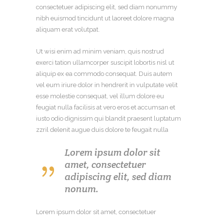
consectetuer adipiscing elit, sed diam nonummy
nibh euismod tincidunt ut laoreet dolore magna
aliquam erat volutpat.
Ut wisi enim ad minim veniam, quis nostrud
exerci tation ullamcorper suscipit lobortis nisl ut
aliquip ex ea commodo consequat. Duis autem
vel eum iriure dolor in hendrerit in vulputate velit
esse molestie consequat, vel illum dolore eu
feugiat nulla facilisis at vero eros et accumsan et
iusto odio dignissim qui blandit praesent luptatum
zzril delenit augue duis dolore te feugait nulla
Lorem ipsum dolor sit
amet, consectetuer
adipiscing elit, sed diam
nonum.
Lorem ipsum dolor sit amet, consectetuer