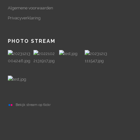
Algemene voorwaarden
Privacyverklaring
PHOTO STREAM
Bekijk stream op flickr