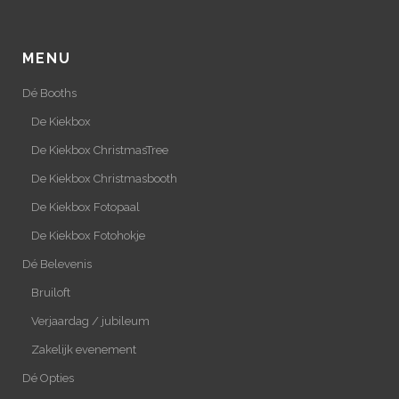
MENU
Dé Booths
De Kiekbox
De Kiekbox ChristmasTree
De Kiekbox Christmasbooth
De Kiekbox Fotopaal
De Kiekbox Fotohokje
Dé Belevenis
Bruiloft
Verjaardag / jubileum
Zakelijk evenement
Dé Opties