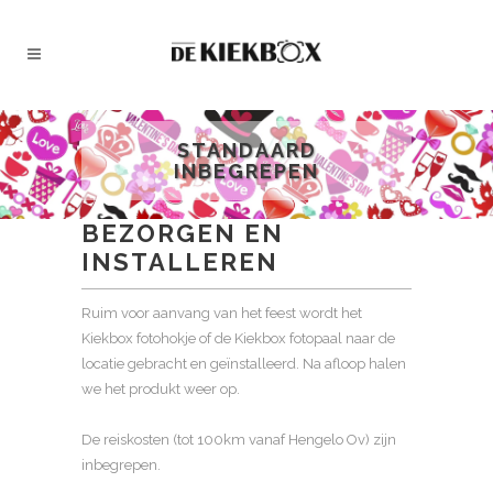
STANDAARD
INBEGREPEN
BEZORGEN EN
INSTALLEREN
Ruim voor aanvang van het feest wordt het
Kiekbox fotohokje of de Kiekbox fotopaal naar de
locatie gebracht en geïnstalleerd. Na afloop halen
we het produkt weer op.
De reiskosten (tot 100km vanaf Hengelo Ov) zijn
inbegrepen.