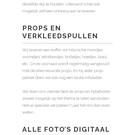
dezelfde stijl te houden. Uiteraard is het ook
mogelijk zelf een ontwerp aan te leveren.
PROPS EN
VERKLEEDSPULLEN
Wij leveren een koffer vol hilarische mondjes,
snorretjes, tekstbordjes, brilletjes, hoedjes, boa’s,
etc. Onze voorraad wordt regelmatig aangevuld
met de allernieuwste props. En bij ieder prop-
pakket doen we ook nog een leuke inflatable.
We doen ons uiterste best de props en bijbehoren
zoveel mogelijk op het thema te laten aansluiten.
Heb je speciale verzoeken? Laat het ons dan even
weten.
ALLE FOTO’S DIGITAAL