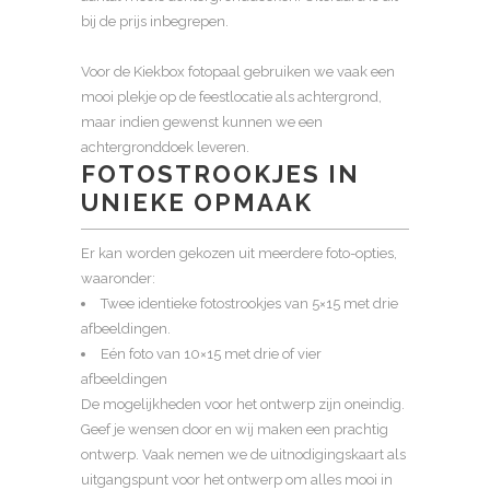
bij de prijs inbegrepen.
Voor de Kiekbox fotopaal gebruiken we vaak een
mooi plekje op de feestlocatie als achtergrond,
maar indien gewenst kunnen we een
achtergronddoek leveren.
FOTOSTROOKJES IN
UNIEKE OPMAAK
Er kan worden gekozen uit meerdere foto-opties,
waaronder:
Twee identieke fotostrookjes van 5×15 met drie
afbeeldingen.
Eén foto van 10×15 met drie of vier
afbeeldingen
De mogelijkheden voor het ontwerp zijn oneindig.
Geef je wensen door en wij maken een prachtig
ontwerp. Vaak nemen we de uitnodigingskaart als
uitgangspunt voor het ontwerp om alles mooi in