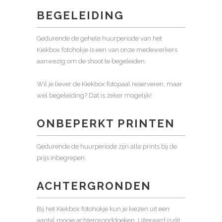
BEGELEIDING
Gedurende de gehele huurperiode van het
Kiekbox fotohokje is een van onze medewerkers
aanwezig om de shoot te begeleiden.
Wil je liever de Kiekbox fotopaal reserveren, maar
wel begeleiding? Dat is zeker mogelijk!
ONBEPERKT PRINTEN
Gedurende de huurperiode zijn alle prints bij de
prijs inbegrepen.
ACHTERGRONDEN
Bij het Kiekbox fotohokje kun je kiezen uit een
aantal mooie achtergronddoeken. Uiteraard is dit