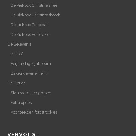
De Kiekbox ChristmasTree
De Kiekbox Christmasbooth
De Kiekbox Fotopaal
De Kiekbox Fotohokje
Dé Belevenis
Bruiloft
Verjaardag / jubileum
Zakelijk evenement
Dé Opties
Standaard inbegrepen
Extra opties
Voorbeelden fotostrookjes
VERVOLG…