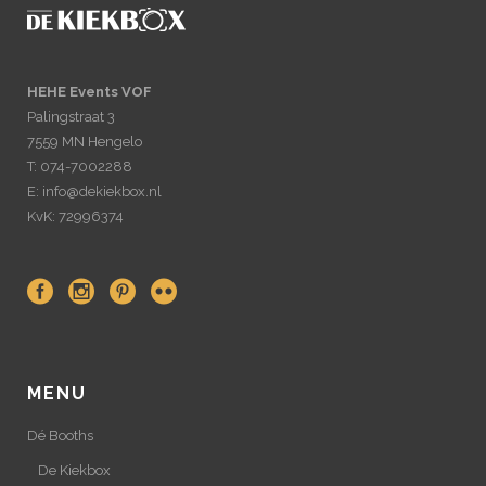
HEHE Events VOF
Palingstraat 3
7559 MN Hengelo
T: 074-7002288
E: info@dekiekbox.nl
KvK: 72996374
MENU
Dé Booths
De Kiekbox