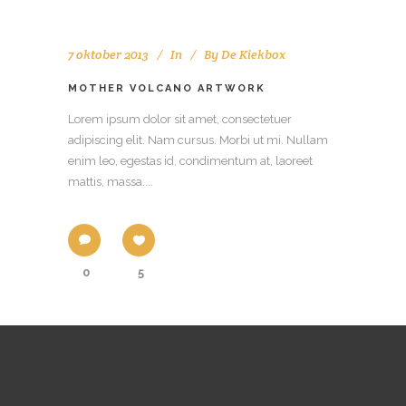
7 oktober 2013
In
By
De Kiekbox
MOTHER VOLCANO ARTWORK
Lorem ipsum dolor sit amet, consectetuer
adipiscing elit. Nam cursus. Morbi ut mi. Nullam
enim leo, egestas id, condimentum at, laoreet
mattis, massa....
0
5