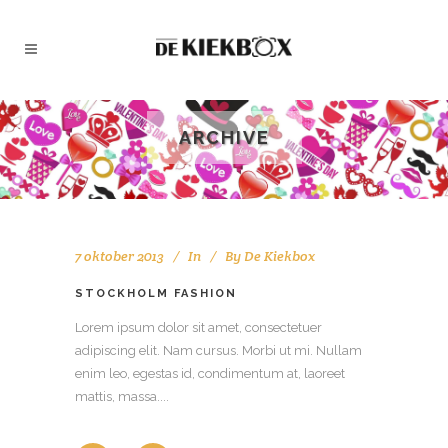
ARCHIVE
7 oktober 2013
In
By
De Kiekbox
STOCKHOLM FASHION
Lorem ipsum dolor sit amet, consectetuer
adipiscing elit. Nam cursus. Morbi ut mi. Nullam
enim leo, egestas id, condimentum at, laoreet
mattis, massa....