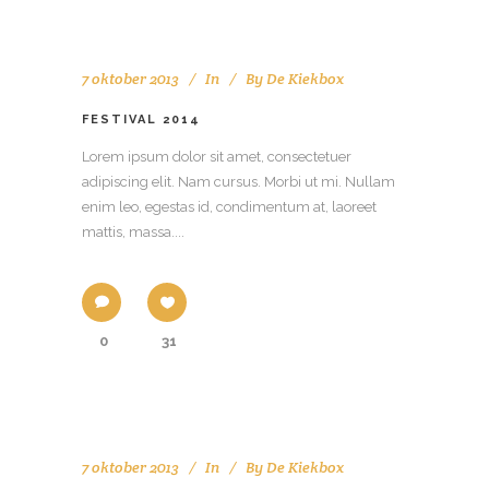
7 oktober 2013
In
By
De Kiekbox
FESTIVAL 2014
Lorem ipsum dolor sit amet, consectetuer
adipiscing elit. Nam cursus. Morbi ut mi. Nullam
enim leo, egestas id, condimentum at, laoreet
mattis, massa....
0
31
7 oktober 2013
In
By
De Kiekbox