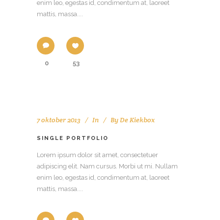
enim leo, egestas id, condimentum at, laoreet
mattis, massa....
0
53
7 oktober 2013
In
By
De Kiekbox
SINGLE PORTFOLIO
Lorem ipsum dolor sit amet, consectetuer
adipiscing elit. Nam cursus. Morbi ut mi. Nullam
enim leo, egestas id, condimentum at, laoreet
mattis, massa....