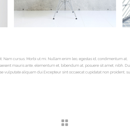
it. Nam cursus. Morbi ut mi. Nullam enim leo, egestas id, condimentum at,
aesent mauris ante, elementum et, bibendum at, posuere sit amet, nibh. Du
sse vulputate aliquam dui.Excepteur sint occaecat cupidatat non proident, su