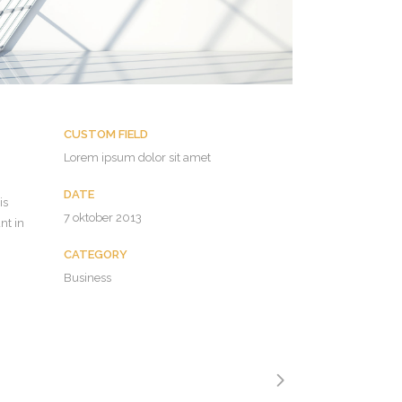
CUSTOM FIELD
Lorem ipsum dolor sit amet
DATE
is
7 oktober 2013
nt in
CATEGORY
Business