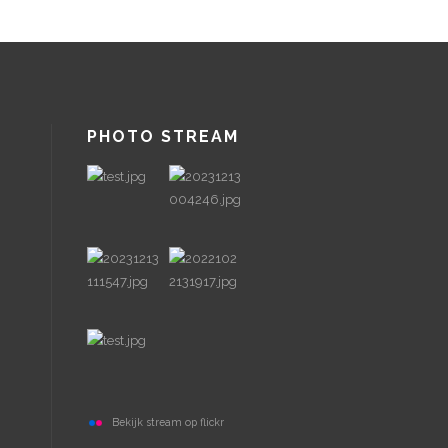
PHOTO STREAM
Bekijk stream op flickr