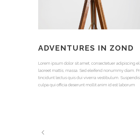
ADVENTURES IN ZOND
Lorem ipsum dolor sit amet, consectetuer adipiscing el
laoreet mattis, massa. Sed eleifend nonummy diam. Pr
tincidunt lectus quis dui viverra vestibulum. Suspendi
culpa qui officia deserunt mollit anim id est laborum