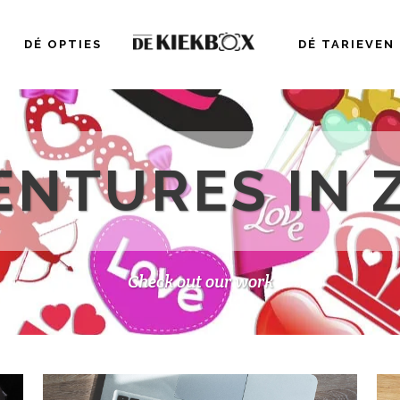
DÉ OPTIES
DÉ TARIEVEN
ENTURES IN 
Check out our work